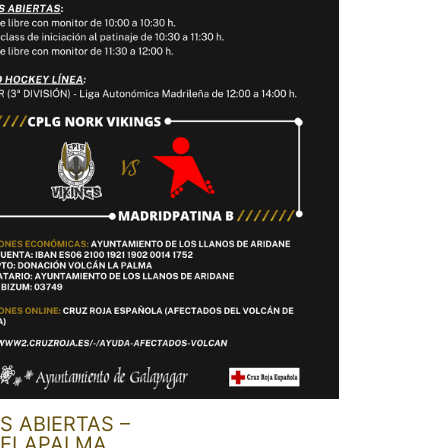
S ABIERTAS –
DELAPALMA