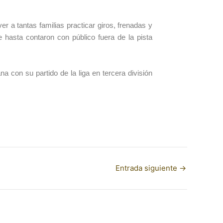
r a tantas familias practicar giros, frenadas y
 hasta contaron con público fuera de la pista
a con su partido de la liga en tercera división
Entrada siguiente
→