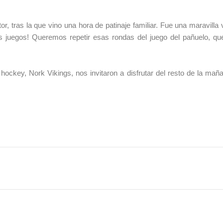
 tras la que vino una hora de patinaje familiar. Fue una maravilla ve
s juegos! Queremos repetir esas rondas del juego del pañuelo, que
hockey, Nork Vikings, nos invitaron a disfrutar del resto de la mañan