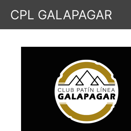
Ir
CPL GALAPAGAR
al
contenido