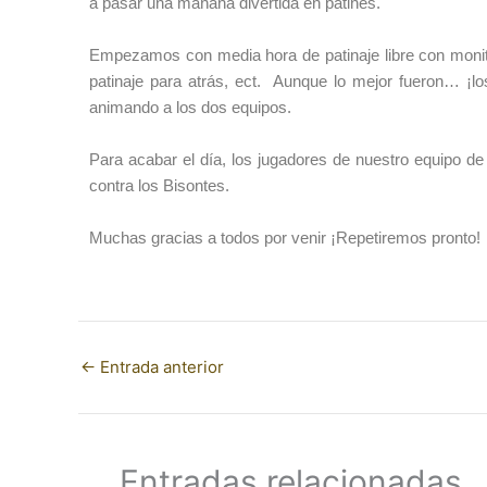
a pasar una mañana divertida en patines.
Empezamos con media hora de patinaje libre con monitor,
patinaje para atrás, ect. Aunque lo mejor fueron… ¡lo
animando a los dos equipos.
Para acabar el día, los jugadores de nuestro equipo de 
contra los Bisontes.
Muchas gracias a todos por venir ¡Repetiremos pronto!
←
Entrada anterior
Entradas relacionadas